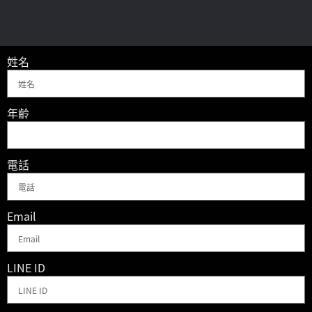
姓名
年齡
電話
Email
LINE ID