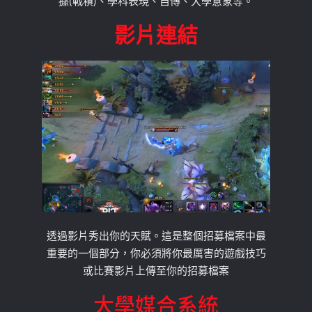
據(戰積)、學科表現、自傳、大學意象等。
影片連結
透過影片秀出你的天賦。這是整個招募檔案中最
重要的一個部分，你必須將你最厲害的遊戲技巧
或比賽影片上傳至你的招募檔案
大學媒合系統